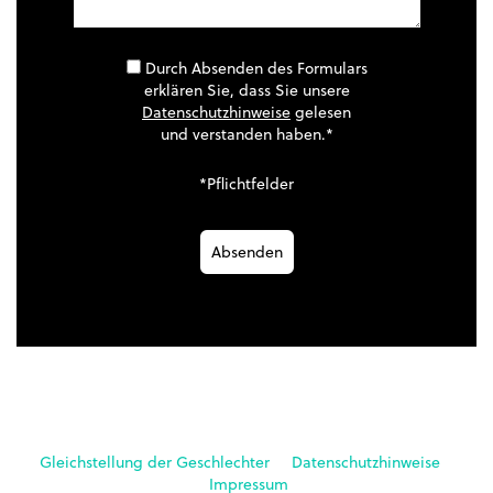
Durch Absenden des Formulars
erklären Sie, dass Sie unsere
Datenschutzhinweise
gelesen
und verstanden haben.*
*Pflichtfelder
Gleichstellung der Geschlechter
Datenschutzhinweise
Impressum