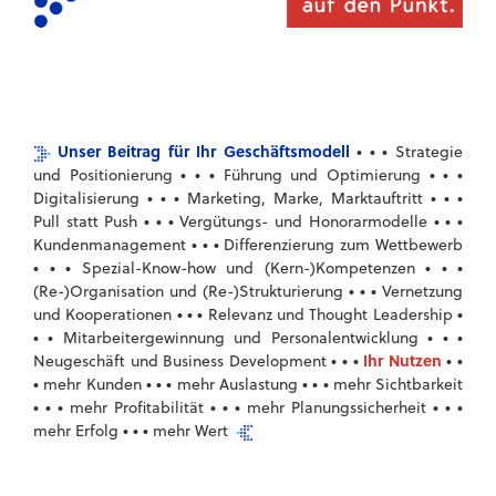
Unser Beitrag für Ihr Geschäftsmodell
• • •
Strategie
• • •
• • •
und Positionierung
Führung und Optimierung
• • •
• • •
Digitalisierung
Marketing, Marke, Marktauftritt
• • •
• • •
Pull statt Push
Vergütungs- und Honorarmodelle
• • •
Kundenmanagement
Differenzierung zum Wettbewerb
• • •
• • •
Spezial-Know-how und (Kern-)Kompetenzen
• • •
(Re-)Organisation und (Re-)Strukturierung
Vernetzung
• • •
•
und Kooperationen
Relevanz und Thought Leadership
• •
• • •
Mitarbeitergewinnung und Personalentwicklung
• • •
Ihr Nutzen
• •
Neugeschäft und Business Development
•
• • •
• • •
mehr Kunden
mehr Auslastung
mehr Sichtbarkeit
• • •
• • •
• • •
mehr Profitabilität
mehr Planungssicherheit
• • •
mehr Erfolg
mehr Wert