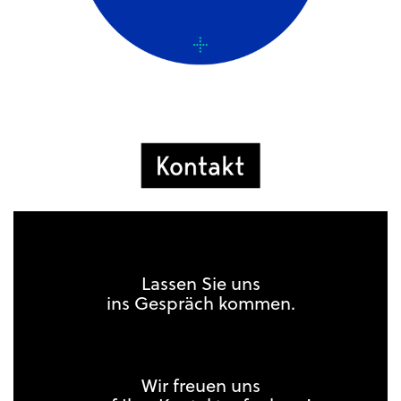
Lassen Sie uns
ins Gespräch kommen.
Wir freuen uns